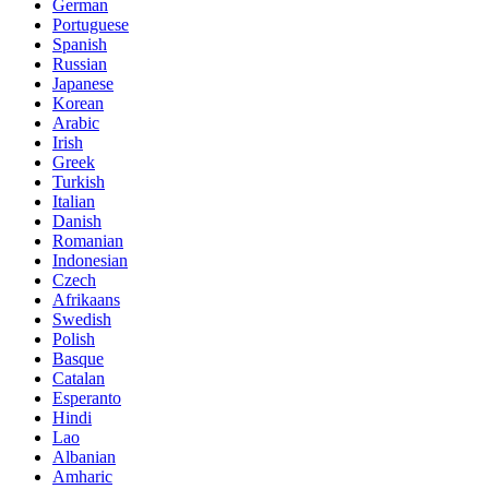
German
Portuguese
Spanish
Russian
Japanese
Korean
Arabic
Irish
Greek
Turkish
Italian
Danish
Romanian
Indonesian
Czech
Afrikaans
Swedish
Polish
Basque
Catalan
Esperanto
Hindi
Lao
Albanian
Amharic