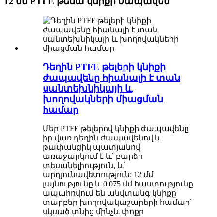
12 մմ PTFE թեմա կնիքի ժապավեն
Դեղին PTFE թելերի կնիքի
ժապավենը հիանալի է տան
սանտեխնիկայի և
խողովակների միացման
համար
Մեր PTFE թելերով կնիքի ժապավենը
իր վառ դեղին ժապավենով և
թափանցիկ պատյանով
առաջարկում է և՛ բարձր
տեսանելիություն, և՛
արդյունավետություն: 12 մմ
լայնությունը և 0,075 մմ հաստությունը
ապահովում են անվտանգ կնիքը
տարբեր խողովակաշարերի համար՝
սկսած տնից մինչև փոքր