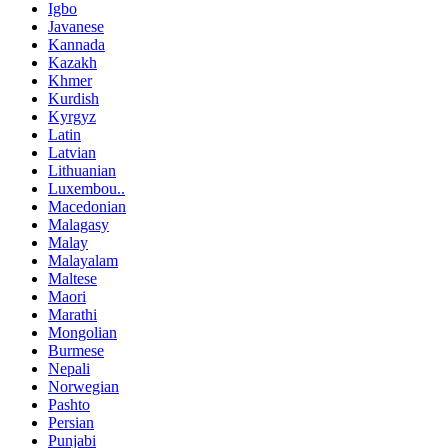
Igbo
Javanese
Kannada
Kazakh
Khmer
Kurdish
Kyrgyz
Latin
Latvian
Lithuanian
Luxembou..
Macedonian
Malagasy
Malay
Malayalam
Maltese
Maori
Marathi
Mongolian
Burmese
Nepali
Norwegian
Pashto
Persian
Punjabi