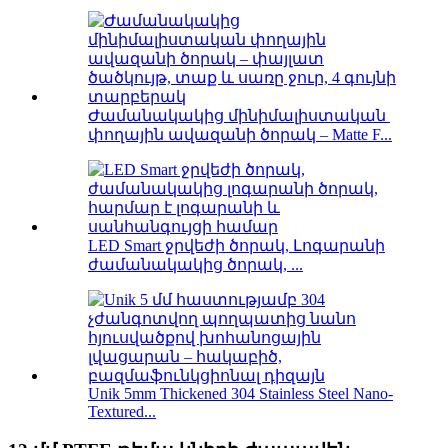
Ժամանակակից մինիմալիստական ​​
փողային ավազանի ծորակ – Matte F...
LED Smart ջրվեժի ծորակ, Լոգարանի
ժամանակակից ծորակ, ...
Unik 5mm Thickened 304 Stainless Steel Nano-
Textured...