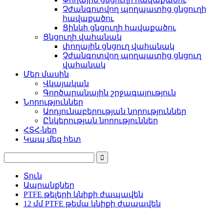
Չժանգոտվող պողպատից ցնցուղի
հավաքածու
Ցինկի ցնցուղի հավաքածու
Ցնցուղի վահանակ
փողային ցնցուղ վահանակ
Չժանգոտվող պողպատից ցնցուղ
վահանակ
Մեր մասին
Վկայական
Գործարանային շրջագայություն
Նորություններ
Արդյունաբերության նորություններ
Ընկերության նորություններ
ՀՏՀ-ներ
Կապ մեզ հետ
Տուն
Ապրանքներ
PTFE թելերի կնիքի ժապավեն
12 մմ PTFE թեմա կնիքի ժապավեն