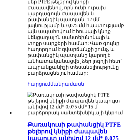
մեր PTFE թելերով կնիքի
ժապավենով, որն ունի ուրախ
վարդագույն ժապավեն և
թափանցիկ պատյան: 12 մմ
լայնությամբ և 0,075 մմ հաստությամբ
այն ապահովում է հուսալի կնիք
կենցաղային սանտեխնիկայի և
փոքր սարքերի համար: Վառ գույնը
հաղորդում է զվարճանքի շունչ, և
թափանցիկ պատյանը կարող է
անհատականացվել ձեր լոգոյի հետ՝
ապրանքանիշի տեսանելիությունը
բարձրացնելու համար:
հարցում
մանրամասն
Քառակուսի թափանցիկ PTFE
թելերով կնիքի ժապավեն
կապույտ անիվով 12 մմ* 0,075