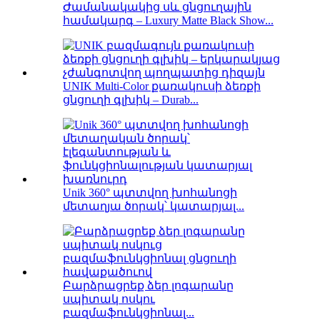
Ժամանակակից սև ցնցուղային
համակարգ – Luxury Matte Black Show...
UNIK Multi-Color քառակուսի ձեռքի
ցնցուղի գլխիկ – Durab...
Unik 360° պտտվող խոհանոցի
մետաղյա ծորակ՝ կատարյալ...
Բարձրացրեք ձեր լոգարանը
սպիտակ ոսկու
բազմաֆունկցիոնալ...