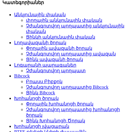
Կատեգորիաներ
Անկյունային փական
փողային անկյունային փական
Չժանգոտվող պողպատից անկյունային
փական
Ցինկի անկյունային փական
Լողավազանի ծորակ
Փողային ավազանի ծորակ
Չժանգոտվող պողպատից ավազան
Ցինկ ավազանի ծորակ
Լոգարանի պարագաներ
Չժանգոտվող պողպատ
Bibcock
Բրասս Բիբքոկ
Չժանգոտվող պողպատից Bibcock
Ցինկ Bibcock
Խոհանոցի ծորակ
Փողային խոհանոցի ծորակ
Չժանգոտվող պողպատից խոհանոցի
ծորակ
Ցինկ Խոհանոցի Ծորակ
Խոհանոցի լվացարան
PTFE թելերի կնիքի ժապավեն