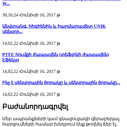
W...
30,10,24 Հունիսի 16, 2017 թ
Անվտանգ, հիգիենիկ և հարմարավետ UNIK
սենսոր...
14,02,22 Հունիսի 16, 2017 թ
PTFE հումքի ժապավեն (տեֆլոնի ժապավեն)
Էֆեկտ
14,02,22 Հունիսի 16, 2017 թ
Ինչ է սենսորային ծորակը և սենսորային ծորակը...
14,02,22 Հունիսի 16, 2017 թ
Բաժանորդագրվել
Մեր ապրանքների կամ գնացուցակի վերաբերյալ
հարցումների համար խնդրում ենք թողնել ձեր էլ.