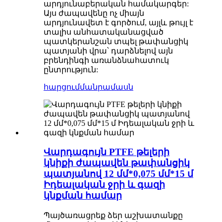
արդյունաբերական համակարգեր:
Այս ժապավենը ոչ միայն
արդյունավետ է գործում, այլև թույլ է
տալիս անհատականացված
պատկերանշան տպել թափանցիկ
պատյանի վրա՝ դարձնելով այն
բրենդինգի առանձնահատուկ
ընտրություն:
հարցում
մանրամասն
Վարդագույն PTFE թելերի
կնիքի ժապավեն թափանցիկ
պատյանով 12 մմ*0,075 մմ*15 մ
Իդեալական ջրի և գազի
կնքման համար
Պայծառացրեք ձեր աշխատանքը