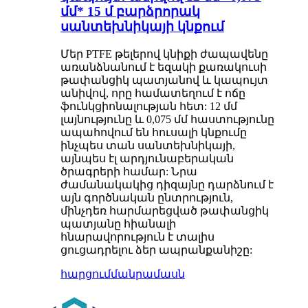
մմ* 15 մ բարձրորակ
սանտեխնիկայի կնքում
Մեր PTFE թելերով կնիքի ժապավենը
առանձնանում է եզակի քառակուսի
թափանցիկ պատյանով և կապույտ
անիվով, որը համատեղում է ոճը
ֆունկցիոնալության հետ: 12 մմ
լայնությունը և 0,075 մմ հաստությունը
ապահովում են հուսալի կնքումը
ինչպես տան սանտեխնիկայի,
այնպես էլ արդյունաբերական
ծրագրերի համար: Նրա
ժամանակակից դիզայնը դարձնում է
այն գործնական ընտրություն,
մինչդեռ հարմարեցված թափանցիկ
պատյանը հիանալի
հնարավորություն է տալիս
ցուցադրելու ձեր ապրանքանիշը:
հարցում
մանրամասն