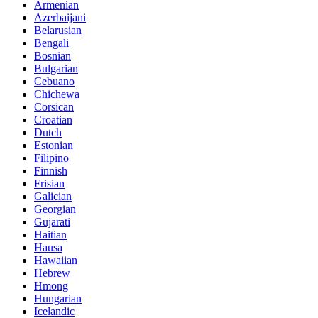
Armenian
Azerbaijani
Belarusian
Bengali
Bosnian
Bulgarian
Cebuano
Chichewa
Corsican
Croatian
Dutch
Estonian
Filipino
Finnish
Frisian
Galician
Georgian
Gujarati
Haitian
Hausa
Hawaiian
Hebrew
Hmong
Hungarian
Icelandic