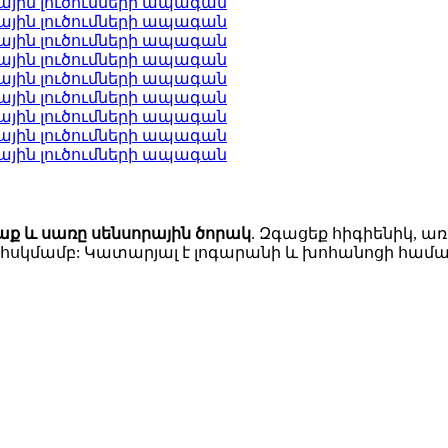
աք և սառը սենսորային ծորակ
. Զգացեք հիգիենիկ, ա
հսկմամբ: Կատարյալ է լոգարանի և խոհանոցի համա