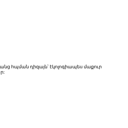
ռանց հպման դիզայն՝ էկոլոգիապես մաքուր
ր: