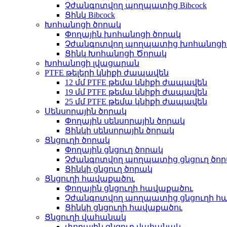
Չժանգոտվող պողպատից Bibcock
Ցինկ Bibcock
Խոհանոցի ծորակ
Փողային խոհանոցի ծորակ
Չժանգոտվող պողպատից խոհանոցի
Ցինկ Խոհանոցի Ծորակ
Խոհանոցի լվացարան
PTFE թելերի կնիքի ժապավեն
12 մմ PTFE թեմա կնիքի ժապավեն
19 մմ PTFE թեմա կնիքի ժապավեն
25 մմ PTFE թեմա կնիքի ժապավեն
Սենսորային ծորակ
Փողային սենսորային ծորակ
Ցինկի սենսորային ծորակ
Ցնցուղի ծորակ
Փողային ցնցուղ ծորակ
Չժանգոտվող պողպատից ցնցուղ ծո
Ցինկի ցնցուղ ծորակ
Ցնցուղի հավաքածու
Փողային ցնցուղի հավաքածու
Չժանգոտվող պողպատից ցնցուղի հ
Ցինկի ցնցուղի հավաքածու
Ցնցուղի վահանակ
փողային ցնցուղ վահանակ