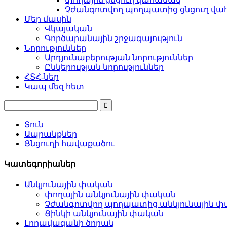
Չժանգոտվող պողպատից ցնցուղ վ
Մեր մասին
Վկայական
Գործարանային շրջագայություն
Նորություններ
Արդյունաբերության նորություններ
Ընկերության նորություններ
ՀՏՀ-ներ
Կապ մեզ հետ
Տուն
Ապրանքներ
Ցնցուղի հավաքածու
Կատեգորիաներ
Անկյունային փական
փողային անկյունային փական
Չժանգոտվող պողպատից անկյունային 
Ցինկի անկյունային փական
Լողավազանի ծորակ