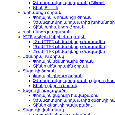
Չժանգոտվող պողպատից Bibcock
Ցինկ Bibcock
Խոհանոցի ծորակ
Փողային խոհանոցի ծորակ
Չժանգոտվող պողպատից խոհանոցի
Ցինկ Խոհանոցի Ծորակ
Խոհանոցի լվացարան
PTFE թելերի կնիքի ժապավեն
12 մմ PTFE թեմա կնիքի ժապավեն
19 մմ PTFE թեմա կնիքի ժապավեն
25 մմ PTFE թեմա կնիքի ժապավեն
Սենսորային ծորակ
Փողային սենսորային ծորակ
Ցինկի սենսորային ծորակ
Ցնցուղի ծորակ
Փողային ցնցուղ ծորակ
Չժանգոտվող պողպատից ցնցուղ ծո
Ցինկի ցնցուղ ծորակ
Ցնցուղի հավաքածու
Փողային ցնցուղի հավաքածու
Չժանգոտվող պողպատից ցնցուղի հ
Ցինկի ցնցուղի հավաքածու
Ցնցուղի վահանակ
փողային ցնցուղ վահանակ