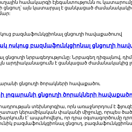
ային համակարգի էլեգանտությունն ու կատարումը: 
ռքի ցնցուղ՝ այն կատարյալ է ցանկացած ժամանակակ
մար:
կ ոսկուց բազմաֆունկցիոնալ ցնցուղի հա
լ ցնցուղի նրբագեղությունը: Նրբագեղ դիզայնով, դ
ւյն արդիականացումն է ցանկացած ժամանակակից 
 լոգարանի ցնցուղի ծորակների հավաքածո
ասուն արտադրության տեխնոլոգիա, որն առաջնորդում է ֆ
ատար կերամիկական փականի միջուկը, որպես ծած
արկումն է՝ ապահովելու, որ դրա օգտագործումը դր
Յունիկ բազմաֆունկցիոնալ ցնցուղ, բազմաֆունկցիոնալ