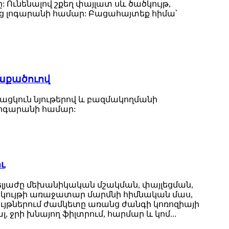
Ունենալով շքեղ փայլատ սև ծածկույթ,
ից լոգարանի համար: Բացահայտեք հիմա՝
վաքածուով
իմացկուն նյութերով և բազմակողմանի
լոգարանի համար:
ւ
յուզելյաժը մեխանիկական մշակման, փայլեցման,
կույթի առաջատար մարմնի հիմնական մաս,
ույթներում ժամկետը առանց ժանգի կոռոզիայի
, ջրի խնայող ֆիլտրում, հարմար և կոմ...